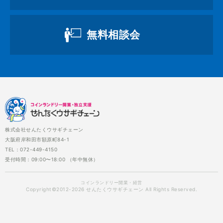
無料相談会
株式会社せんたくウサギチェーン
大阪府岸和田市額原町84-1
TEL：072-449-4150
受付時間：09:00〜18:00 （年中無休）
コインランドリー開業・経営
Copyright©2012-2026 せんたくウサギチェーン All Rights Reserved.