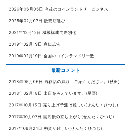
2026年06月05日
今後のコインランドリービジネス
2025年02月07日
販売店選び
2021年12月12日
機械構成で差別化
2019年02月19日
宣伝広告
2019年02月19日
全国のコインランドリー数
最新コメント
2018年05月06日
既存店の買取 ご紹介ください。(秋田)
2018年02月18日
出店を考えています。(星野)
2017年10月15日
売り上げ予測は難しい(せんたくひつじ)
2017年10月07日
開店後の立ち上がり(せんたくひつじ)
2017年06月24日
融資が難しい(せんたくひつじ)