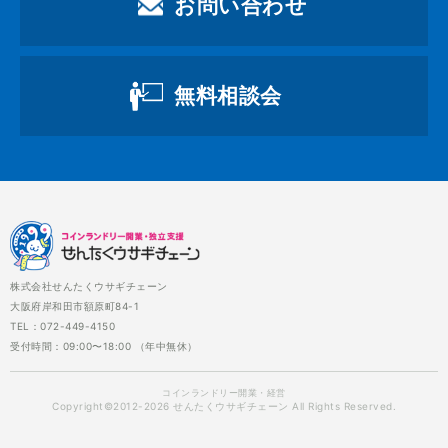
お問い合わせ
無料相談会
株式会社せんたくウサギチェーン
大阪府岸和田市額原町84-1
TEL：072-449-4150
受付時間：09:00〜18:00 （年中無休）
コインランドリー開業・経営
Copyright©2012-2026 せんたくウサギチェーン All Rights Reserved.