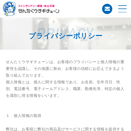
コイン
プライバシーポリシー
せんたくウサギチェーンは、お客様のプライバシーと個人情報の重
要性を認識し、その保護に努め、お客様の信頼にお応えできるよう
取り組んでおります。
個人情報とは、個人に関する情報であり、お名前、生年月日、性
別、電話番号、電子メールアドレス、職業、勤務先等、特定の個人
を識別し得る情報をいいます。
１．個人情報の取得
弊社は、お客様に弊社の商品及びサービスに関する情報を提供する