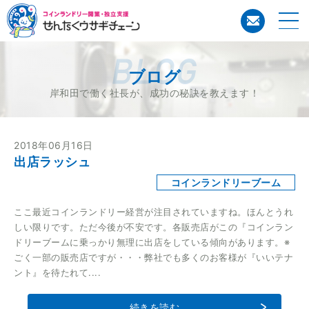
コイン
ブログ
岸和田で働く社長が、成功の秘訣を教えます！
2018年06月16日
出店ラッシュ
コインランドリーブーム
ここ最近コインランドリー経営が注目されていますね。ほんとうれ
しい限りです。ただ今後が不安です。各販売店がこの『コインラン
ドリーブームに乗っかり無理に出店をしている傾向があります。※
ごく一部の販売店ですが・・・弊社でも多くのお客様が『いいテナ
ント』を待たれて....
続きを読む