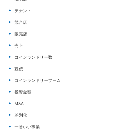
テナント
競合店
販売店
売上
コインランドリー数
宣伝
コインランドリーブーム
投資金額
M&A
差別化
一番いい事業