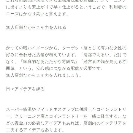
に出すよりも安上がりで早く仕上がるということで、利用者の
ニーズはかなり高いと言えます。
無人店舗だからこそ力を入れる
かつての暗いイメージから、ターゲット層として有力な女性の
好みに合わせた店舗が増えています。「清潔で明るい」だけで
なく、「家庭的なあたたかな雰囲気」「経営者の顔が見える雰
囲気」という、安心感につながる配慮が必要です。
無人店舗だからこそ力を入れましょう。
日々アイデアを練る
スーパー銭湯やフィットネスクラブに併設したコインランドリ
ー、クリーニング店とコインランドリーを一緒に経営する、な
どの資金力の必要なアイデアもあれば、店舗内のインテリアを
工夫するアイデアもあります。