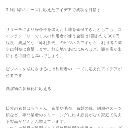
3.利用者のニーズに応えたアイデアで成功を目指す
リサーチにより好条件を備えた土地を確保できたとしても、コ
インランドリーで１人の利用者が使う金額は1回あたり300円
程度。典型的な「薄利多売」のビジネスですから、利用者の減
少は利益に直撃します。好立地であればあるほど、競合店が出
店する可能性も高いでしょう。
ビジネスを成功させるには利用者のニーズに応えたアイデアが
必要です。
洗濯物の多様化に応える
日常の衣類はもちろん、布団や毛布、布製の靴、制服やスーツ
類など、専門業者のクリーニングに出す必要がなく家庭で洗え
る製品がどんどん増えています。
これらの製品が洗濯できる業務用洗濯乾燥機は、クリーニング