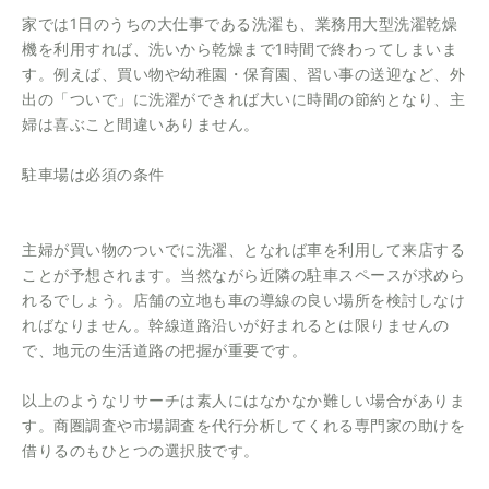
家では1日のうちの大仕事である洗濯も、業務用大型洗濯乾燥
機を利用すれば、洗いから乾燥まで1時間で終わってしまいま
す。例えば、買い物や幼稚園・保育園、習い事の送迎など、外
出の「ついで」に洗濯ができれば大いに時間の節約となり、主
婦は喜ぶこと間違いありません。
駐車場は必須の条件
主婦が買い物のついでに洗濯、となれば車を利用して来店する
ことが予想されます。当然ながら近隣の駐車スペースが求めら
れるでしょう。店舗の立地も車の導線の良い場所を検討しなけ
ればなりません。幹線道路沿いが好まれるとは限りませんの
で、地元の生活道路の把握が重要です。
以上のようなリサーチは素人にはなかなか難しい場合がありま
す。商圏調査や市場調査を代行分析してくれる専門家の助けを
借りるのもひとつの選択肢です。