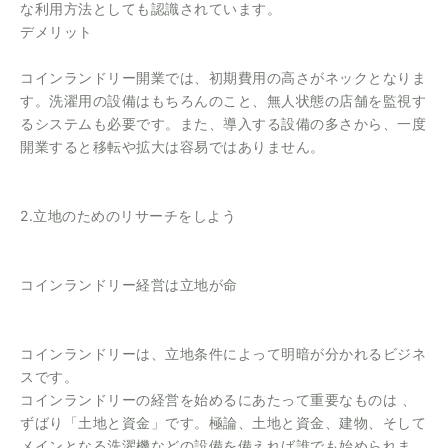
な利用方法としても認識されています。
デメリット
コインランドリー開業では、初期費用の高さがネックとなりま
す。洗濯用の設備はもちろんのこと、無人状態の店舗を監視す
るシステムも必要です。また、導入する設備の多さから、一度
開業すると移転や拡大は容易ではありません。
2.立地のためのリサーチをしよう
コインランドリー経営は立地が命
コインランドリーは、立地条件によって明暗が分かれるビジネ
スです。
コインランドリーの経営を始めるにあたって重要なものは 、
ずばり「土地と資金」です。極論、土地と資金、建物、そして
メインとなる洗濯機などの設備を備えれば誰でも始められま