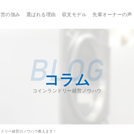
業・経営のことならせんたくウサギチェーンにお任せ下さい
経営の強み
選ばれる理由
収支モデル
先輩オーナーの声
コラム
コインランドリー経営ノウハウ
ンドリー経営のノウハウ教えます！