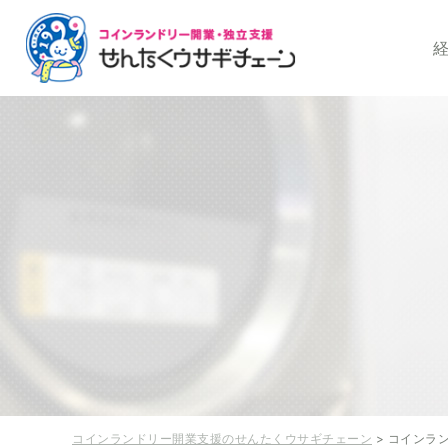
コインランドリー開
コインランドリー開業支援のせんたくウサギチェーン
> コインラ