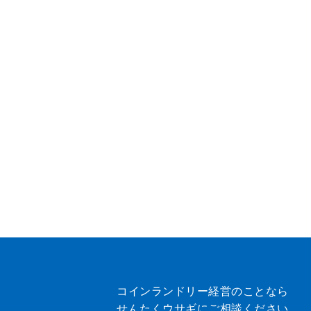
コインランドリー経営のことなら
せんたくウサギにご相談ください