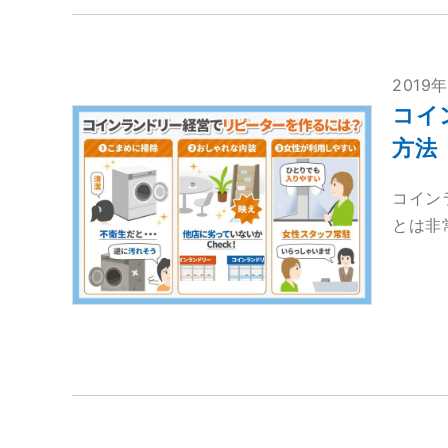
2019
コイ
方法
コイン
とは非