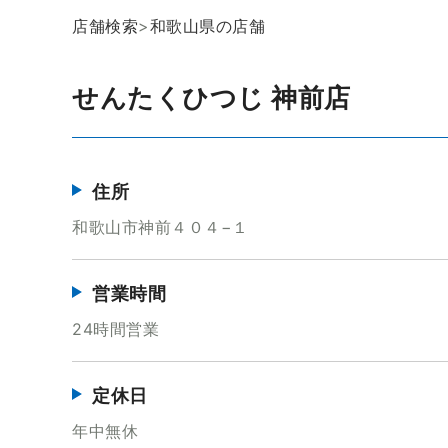
店舗検索
>
和歌山県の店舗
せんたくひつじ 神前店
住所
和歌山市神前４０４−１
営業時間
24時間営業
定休日
年中無休