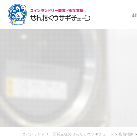
コインランドリー開
コインランドリー開業支援のせんたくウサギチェーン
>
店舗検索