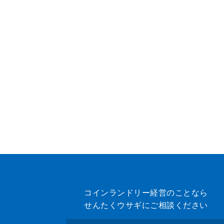
コインランドリー経営のことなら
せんたくウサギにご相談ください