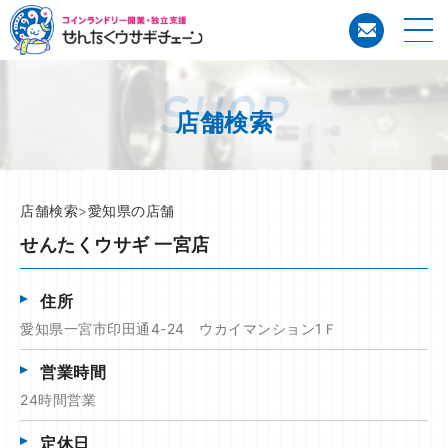
コイン
店舗検索
店舗検索
>
愛知県の店舗
せんたくウサギ 一宮店
住所
愛知県一宮市印田通4-24 ウカイマンション1Ｆ
営業時間
24時間営業
定休日