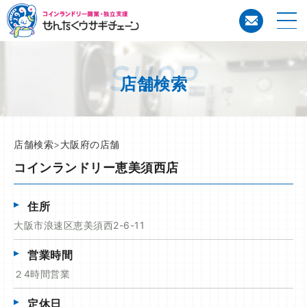
コイン
店舗検索
店舗検索
>
大阪府の店舗
コインランドリー恵美須西店
住所
大阪市浪速区恵美須西2-6-11
営業時間
２4時間営業
定休日