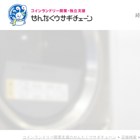
コインランドリー開
コインランドリー開業支援のせんたくウサギチェーン
>
店舗検索