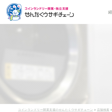
コインランドリー開
コインランドリー開業支援のせんたくウサギチェーン
>
店舗検索