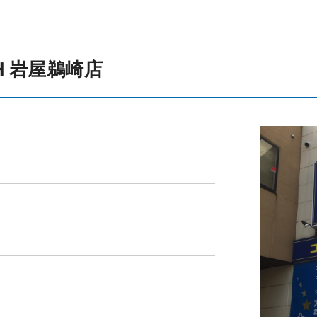
H 岩屋鵜崎店