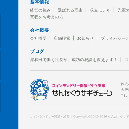
基本情報
経営の強み
選ばれる理由
収支モデル
先輩
買収をお考えの方
2-449-4150
会社概要
会社概要
店舗検索
お知らせ
プライバシー
ブログ
岸和田で働く社長が、成功の秘訣を教えます！
コ
株式
大阪
TEL
コインランドリー開業・経営
Copyright©2012-2026 せんたくウサギチェ