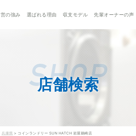
業・経営のことならせんたくウサギチェーンにお任せ下さい
経営の強み
選ばれる理由
収支モデル
先輩オーナーの声
店舗検索
>
兵庫県
> コインランドリー SUN HATCH 岩屋鵜崎店