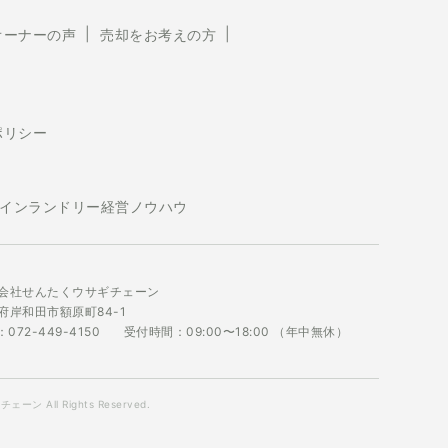
オーナーの声
売却をお考えの方
ポリシー
インランドリー経営ノウハウ
会社せんたくウサギチェーン
府岸和田市額原町84-1
：072-449-4150
受付時間：09:00〜18:00 （年中無休）
ーン All Rights Reserved.