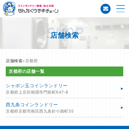
コイン
店舗検索
店舗検索
>京都府
京都府の店舗一覧
シャボン玉コインランドリー
京都府上京区相国寺門前町647-8
西九条コインランドリー
京都府京都市南区西九条針小路町55